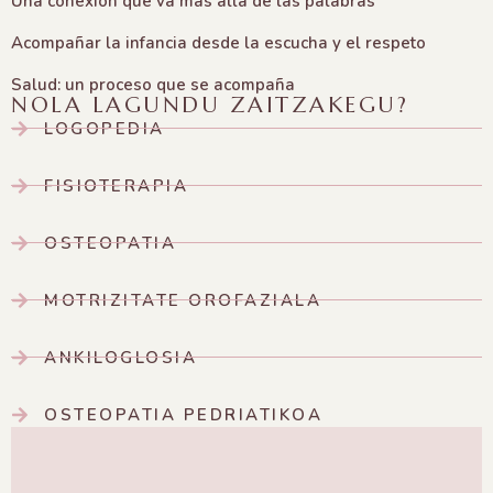
Una conexión que va más allá de las palabras
Acompañar la infancia desde la escucha y el respeto
Salud: un proceso que se acompaña
NOLA LAGUNDU ZAITZAKEGU?
LOGOPEDIA
FISIOTERAPIA
OSTEOPATIA
MOTRIZITATE OROFAZIALA
ANKILOGLOSIA
OSTEOPATIA PEDRIATIKOA